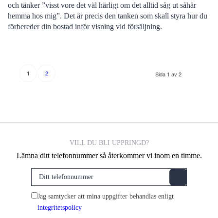
och tänker ”visst vore det väl härligt om det alltid såg ut såhär
hemma hos mig”. Det är precis den tanken som skall styra hur du
förbereder din bostad inför visning vid försäljning.
2
1
Sida 1 av 2
VILL DU BLI UPPRINGD?
Lämna ditt telefonnummer så återkommer vi inom en timme.
Jag samtycker att mina uppgifter behandlas enligt
integritetspolicy