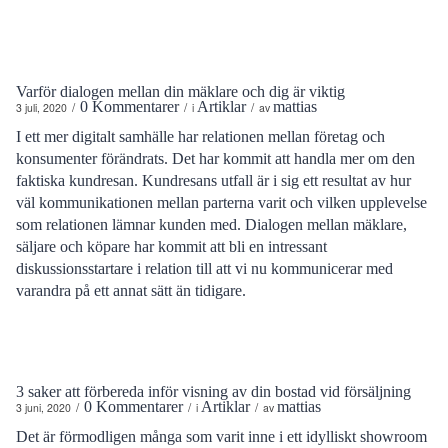
Varför dialogen mellan din mäklare och dig är viktig
0 Kommentarer
Artiklar
mattias
/
/
/
3 juli, 2020
i
av
I ett mer digitalt samhälle har relationen mellan företag och
konsumenter förändrats. Det har kommit att handla mer om den
faktiska kundresan. Kundresans utfall är i sig ett resultat av hur
väl kommunikationen mellan parterna varit och vilken upplevelse
som relationen lämnar kunden med. Dialogen mellan mäklare,
säljare och köpare har kommit att bli en intressant
diskussionsstartare i relation till att vi nu kommunicerar med
varandra på ett annat sätt än tidigare.
3 saker att förbereda inför visning av din bostad vid försäljning
0 Kommentarer
Artiklar
mattias
/
/
/
3 juni, 2020
i
av
Det är förmodligen många som varit inne i ett idylliskt showroom