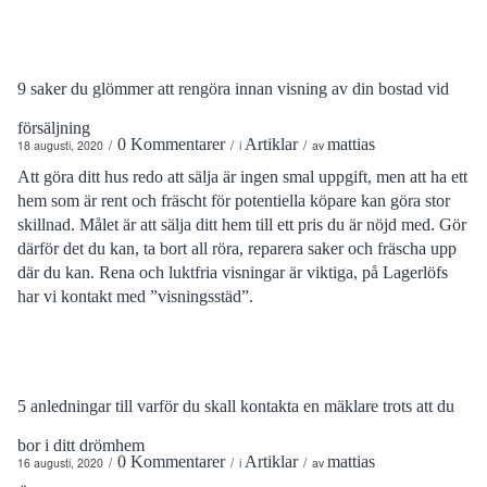
9 saker du glömmer att rengöra innan visning av din bostad vid
försäljning
0 Kommentarer
Artiklar
mattias
/
/
/
18 augusti, 2020
i
av
Att göra ditt hus redo att sälja är ingen smal uppgift, men att ha ett
hem som är rent och fräscht för potentiella köpare kan göra stor
skillnad. Målet är att sälja ditt hem till ett pris du är nöjd med. Gör
därför det du kan, ta bort all röra, reparera saker och fräscha upp
där du kan. Rena och luktfria visningar är viktiga, på Lagerlöfs
har vi kontakt med ”visningsstäd”.
5 anledningar till varför du skall kontakta en mäklare trots att du
bor i ditt drömhem
0 Kommentarer
Artiklar
mattias
/
/
/
16 augusti, 2020
i
av