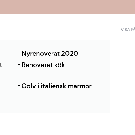
VISA P
Nyrenoverat 2020
t
Renoverat kök
Golv i italiensk marmor