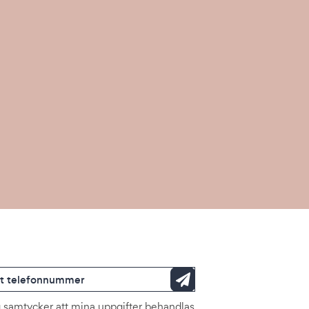
 samtycker att mina uppgifter behandlas