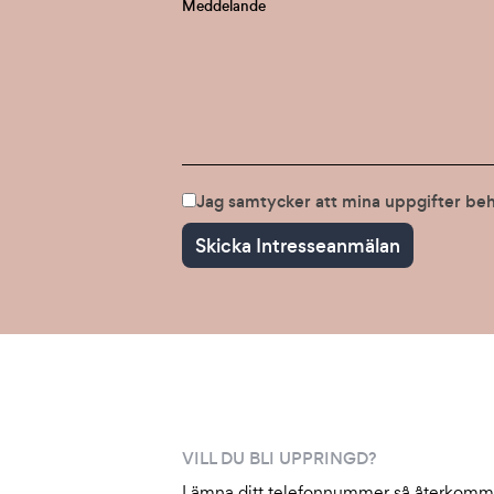
Jag samtycker att mina uppgifter beh
VILL DU BLI UPPRINGD?
Lämna ditt telefonnummer så återkomm