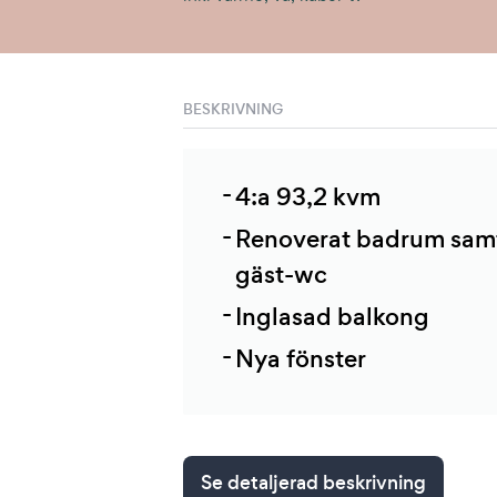
BESKRIVNING
4:a 93,2 kvm
Renoverat badrum sam
gäst-wc
Inglasad balkong
Nya fönster
Se detaljerad beskrivning