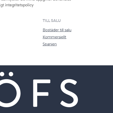
igt
integritetspolicy
TILL SALU
Bostäder till salu
Kommersiellt
Spanien