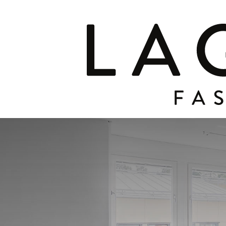
Sibel