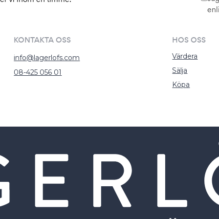
enl
KONTAKTA OSS
HOS OSS
Värdera
info@lagerlofs.com
Sälja
08-425 056 01
Köpa