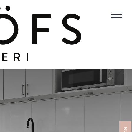
8, 1tr