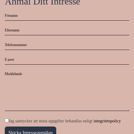
Anmäl Ditt Intresse
Jag samtycker att mina uppgifter behandlas enligt
integritetspolicy