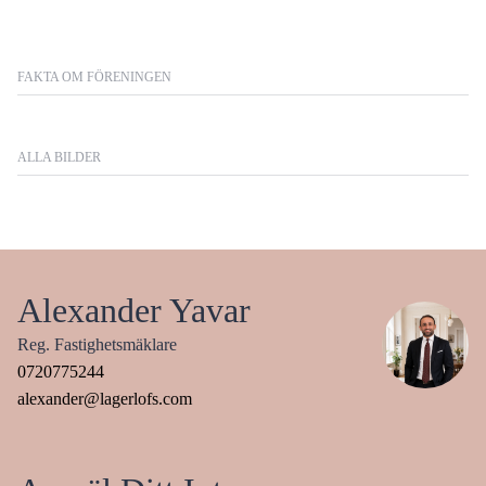
FAKTA OM FÖRENINGEN
ALLA BILDER
Alexander Yavar
Reg. Fastighetsmäklare
0720775244
alexander@lagerlofs.com