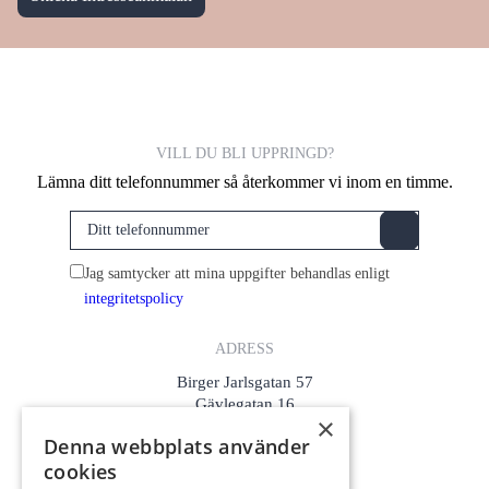
VILL DU BLI UPPRINGD?
Lämna ditt telefonnummer så återkommer vi inom en timme.
Jag samtycker att mina uppgifter behandlas enligt
integritetspolicy
ADRESS
Birger Jarlsgatan 57
Gävlegatan 16
×
Flemminggatan 18
Denna webbplats använder
cookies
KONTAKTA OSS