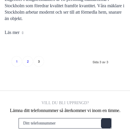
Stockholm som föredrar kvalitet framför kvantitet. Våra mäklare i
Stockholm arbetar modernt och ser till att förmedla hem, snarare
än objekt.
Läs mer
1
2
3
Sida 3 av 3
VILL DU BLI UPPRINGD?
Lämna ditt telefonnummer så återkommer vi inom en timme.